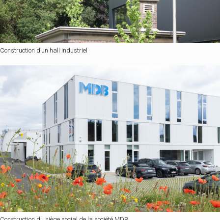
Construction d’un hall industriel
Construction du siège social de la société MDB