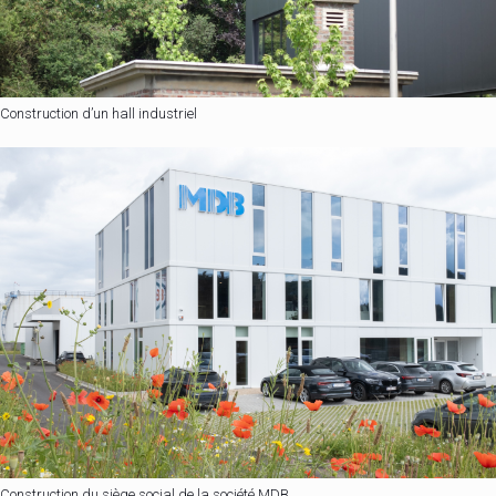
Construction d’un hall industriel
Construction du siège social de la société MDB